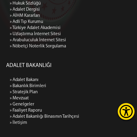
» Hukuk Sözlüğü
» Adalet Dergisi
» AİHM Kararları
» Adli Tıp Kurumu
» Türkiye Adalet Akademisi
» Uzlaştırma İnternet Sitesi
» Arabuluculuk İnternet Sitesi
» Nöbetçi Noterlik Sorgulama
ADALET BAKANLIĞI
» Adalet Bakanı
» Bakanlık Birimleri
» Stratejik Plan
» Mevzuat
» Genelgeler
» Faaliyet Raporu
» Adalet Bakanlığı Binasının Tarihçesi
» İletişim