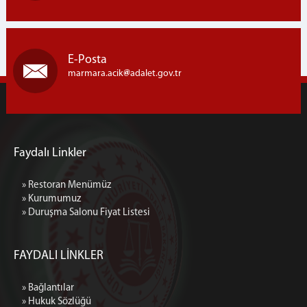
E-Posta
marmara.acik
adalet.gov.tr
Faydalı Linkler
» Restoran Menümüz
» Kurumumuz
» Duruşma Salonu Fiyat Listesi
FAYDALI LİNKLER
» Bağlantılar
» Hukuk Sözlüğü