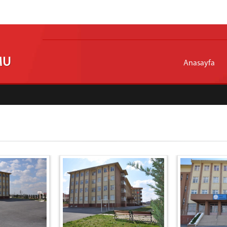
MU
Anasayfa