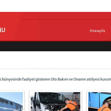
MU
Anasayfa
bünyesinde faaliyet gösteren Oto Bakım ve Onarım atölyesi kuru