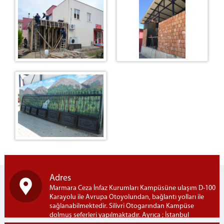
Adres
Marmara Ceza İnfaz Kurumları Kampüsüne ulaşım D-100
Karayolu ile Avrupa Otoyolundan, bağlantı yolları ile
sağlanabilmektedir. Silivri Otogarından Kampüse
dolmuş seferleri yapılmaktadır. Ayrıca ; İstanbul