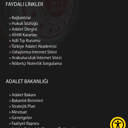
FAYDALI LİNKLER
» Bağlantılar
» Hukuk Sözlüğü
» Adalet Dergisi
» AİHM Kararları
» Adli Tıp Kurumu
» Türkiye Adalet Akademisi
» Uzlaştırma İnternet Sitesi
» Arabuluculuk İnternet Sitesi
» Nöbetçi Noterlik Sorgulama
ADALET BAKANLIĞI
» Adalet Bakanı
» Bakanlık Birimleri
» Stratejik Plan
» Mevzuat
» Genelgeler
» Faaliyet Raporu