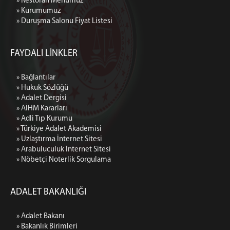
» Restoran Menümüz
» Kurumumuz
» Duruşma Salonu Fiyat Listesi
FAYDALI LİNKLER
» Bağlantılar
» Hukuk Sözlüğü
» Adalet Dergisi
» AİHM Kararları
» Adli Tıp Kurumu
» Türkiye Adalet Akademisi
» Uzlaştırma İnternet Sitesi
» Arabuluculuk İnternet Sitesi
» Nöbetçi Noterlik Sorgulama
ADALET BAKANLIĞI
» Adalet Bakanı
» Bakanlık Birimleri