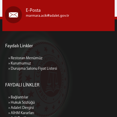
E-Posta
marmara.acik
adalet.gov.tr
Faydalı Linkler
» Restoran Menümüz
» Kurumumuz
» Duruşma Salonu Fiyat Listesi
FAYDALI LİNKLER
» Bağlantılar
» Hukuk Sözlüğü
» Adalet Dergisi
» AİHM Kararları