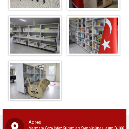
Adres
Marmara Ceza İnfaz Kurumları Kampüsüne ulaşım D-100