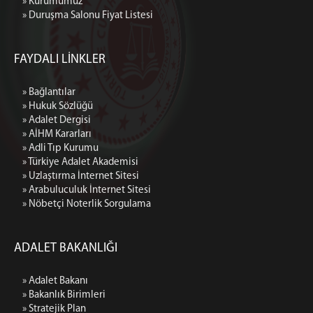
» Kurumumuz
» Duruşma Salonu Fiyat Listesi
FAYDALI LİNKLER
» Bağlantılar
» Hukuk Sözlüğü
» Adalet Dergisi
» AİHM Kararları
» Adli Tıp Kurumu
» Türkiye Adalet Akademisi
» Uzlaştırma İnternet Sitesi
» Arabuluculuk İnternet Sitesi
» Nöbetçi Noterlik Sorgulama
ADALET BAKANLIĞI
» Adalet Bakanı
» Bakanlık Birimleri
» Stratejik Plan