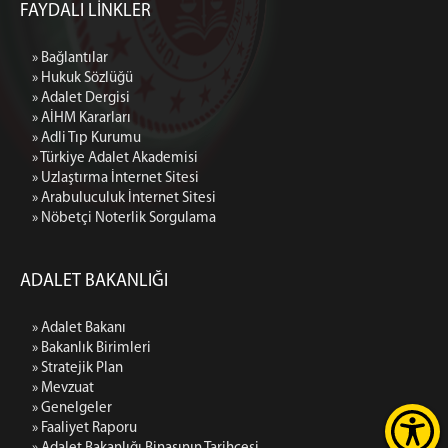
FAYDALI LİNKLER
» Bağlantılar
» Hukuk Sözlüğü
» Adalet Dergisi
» AİHM Kararları
» Adli Tıp Kurumu
» Türkiye Adalet Akademisi
» Uzlaştırma İnternet Sitesi
» Arabuluculuk İnternet Sitesi
» Nöbetçi Noterlik Sorgulama
ADALET BAKANLIĞI
» Adalet Bakanı
» Bakanlık Birimleri
» Stratejik Plan
» Mevzuat
» Genelgeler
» Faaliyet Raporu