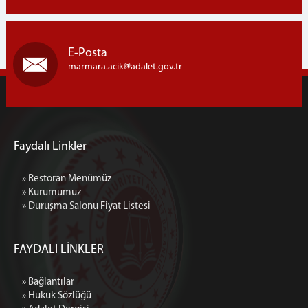
E-Posta
marmara.acik
adalet.gov.tr
Faydalı Linkler
» Restoran Menümüz
» Kurumumuz
» Duruşma Salonu Fiyat Listesi
FAYDALI LİNKLER
» Bağlantılar
» Hukuk Sözlüğü